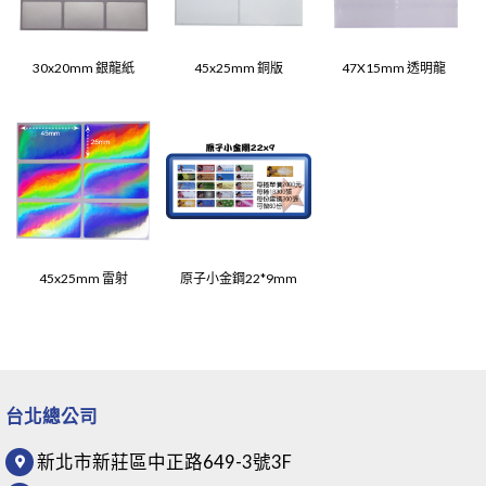
30x20mm 銀龍紙
45x25mm 銅版
47X15mm 透明龍
45x25mm 雷射
原子小金鋼22*9mm
台北總公司
新北市新莊區中正路649-3號3F