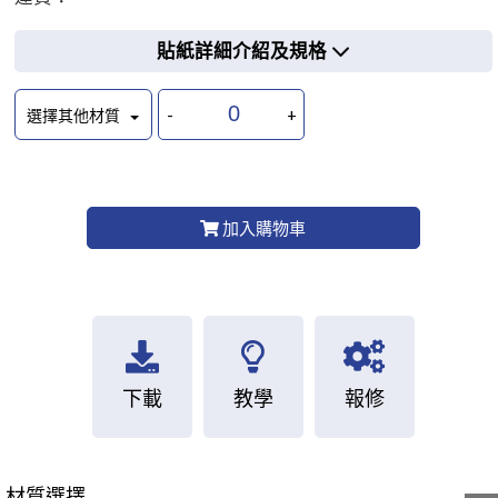
貼紙詳細介紹及規格
-
+
選擇其他材質
加入購物車
下載
教學
報修
材質選擇