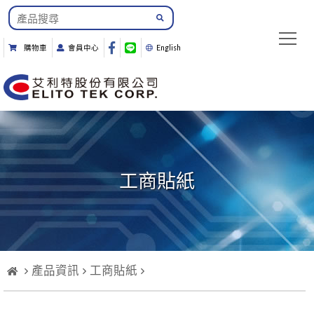
購物車
會員中心
English
工商貼紙
產品資訊
工商貼紙