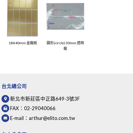
18X40mm 金龍紙
圓形(circle) 30mm 透明
龍
台北總公司
新北市新莊區中正路649-3號3F
FAX：
02-29040066
E-mail：
arthur@elito.com.tw