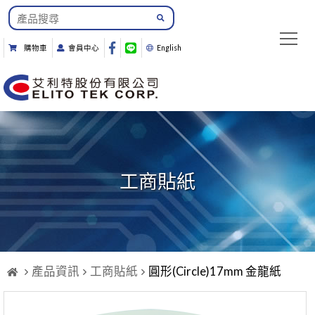
購物車
會員中心
English
工商貼紙
產品資訊
工商貼紙
圓形(Circle)17mm 金龍紙