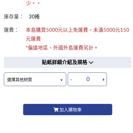
少。。
庫存量：
30
捲
運費：
本島購買5000元以上免運費，未滿5000元150
元運費
*偏遠地區、外國外島運費另計
。
貼紙詳細介紹及規格
-
+
選擇其他材質
加入購物車