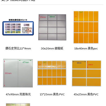
鑽石史努比22*9mm
30x20mm 銀龍紙
18x40mm 黃色pvc
47x90mm 亮面珠光
15*25mm 黃色 PVC
45x25mm 黃色PVC