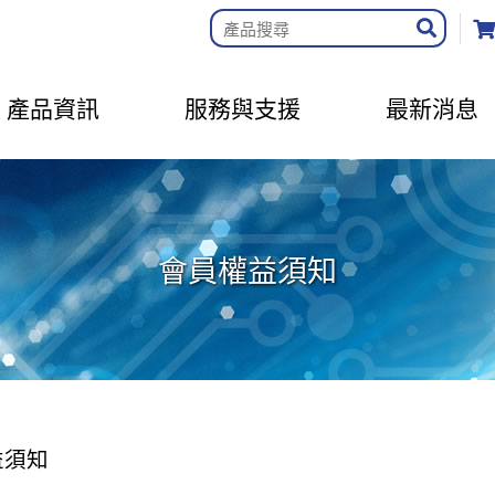
產品資訊
服務與支援
最新消息
會員權益須知
益須知