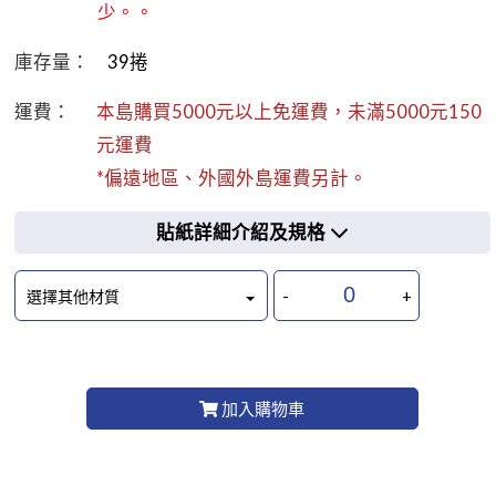
少。。
庫存量：
39
捲
運費：
本島購買5000元以上免運費，未滿5000元150
元運費
*偏遠地區、外國外島運費另計。
貼紙詳細介紹及規格
-
+
選擇其他材質
加入購物車