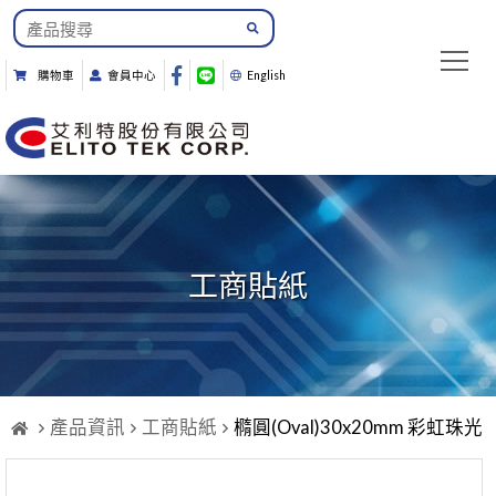
購物車
會員中心
English
工商貼紙
產品資訊
工商貼紙
橢圓(Oval)30x20mm 彩虹珠光