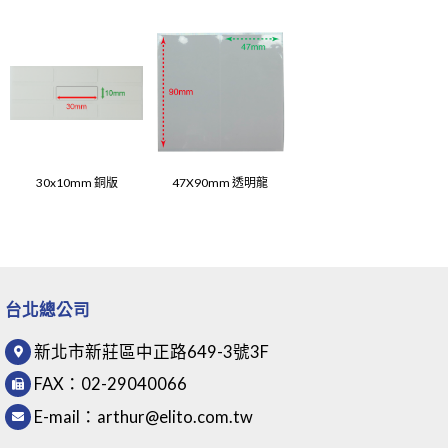
30x10mm 銅版
47X90mm 透明龍
台北總公司
新北市新莊區中正路649-3號3F
FAX：
02-29040066
E-mail：
arthur@elito.com.tw