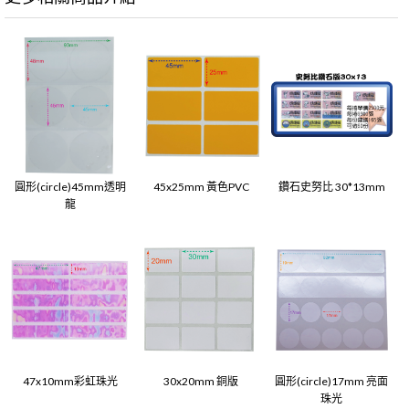
圓形(circle)45mm透明
45x25mm 黃色PVC
鑽石史努比 30*13mm
龍
47x10mm彩虹珠光
30x20mm 銅版
圓形(circle)17mm 亮面
珠光