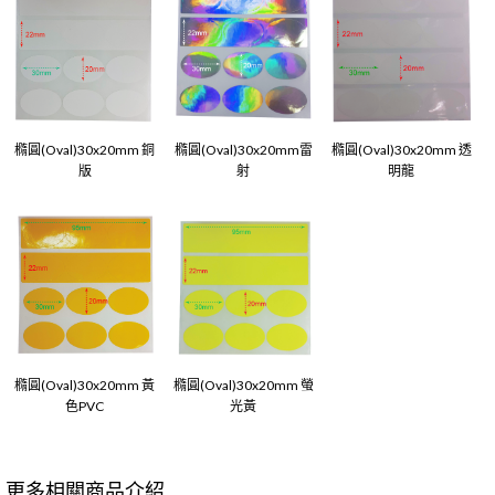
橢圓(Oval)30x20mm 銅
橢圓(Oval)30x20mm雷
橢圓(Oval)30x20mm 透
版
射
明龍
橢圓(Oval)30x20mm 黃
橢圓(Oval)30x20mm 螢
色PVC
光黃
更多相關商品介紹