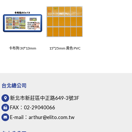
卡布狗 30*13mm
15*25mm 黃色 PVC
台北總公司
新北市新莊區中正路649-3號3F
FAX：
02-29040066
E-mail：
arthur@elito.com.tw