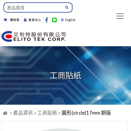
購物車
會員中心
English
工商貼紙
產品資訊
工商貼紙
圓形(circle)17mm 銅版