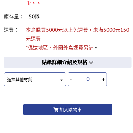
少。。
庫存量：
50
捲
運費：
本島購買5000元以上免運費，未滿5000元150
元運費
*偏遠地區、外國外島運費另計
。
貼紙詳細介紹及規格
-
+
選擇其他材質
加入購物車