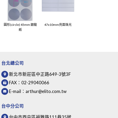
圓形(circle) 45mm 銀龍
47x10mm亮面珠光
紙
台北總公司
新北市新莊區中正路649-3號3F
FAX：
02-29040066
E-mail：
arthur@elito.com.tw
台中分公司
台中市西屯區福雅路111巷35號