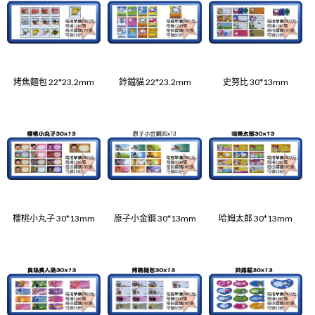
烤焦麵包 22*23.2mm
鈴鐺貓 22*23.2mm
史努比 30*13mm
櫻桃小丸子 30*13mm
原子小金鋼 30*13mm
哈姆太郎 30*13mm