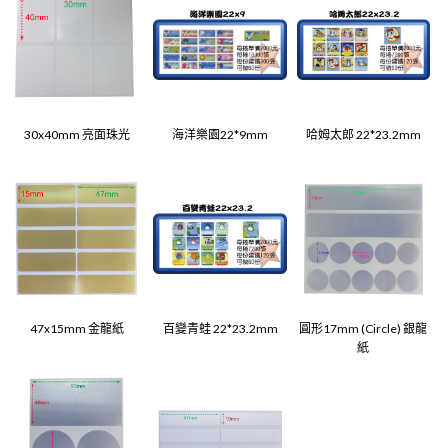
30x40mm 亮面珠光
海洋樂園22*9mm
哈姆太郎 22*23.2mm
47x15mm 金龍紙
百變青蛙 22*23.2mm
圓形17mm (Circle) 銀龍
紙