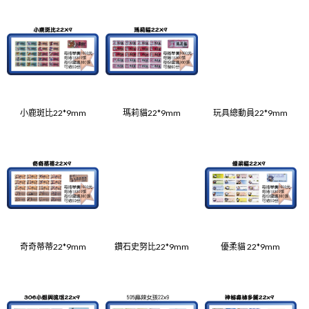
小鹿斑比22*9mm
瑪莉貓22*9mm
玩具總動員22*9mm
奇奇蒂蒂22*9mm
鑽石史努比22*9mm
優柔貓 22*9mm