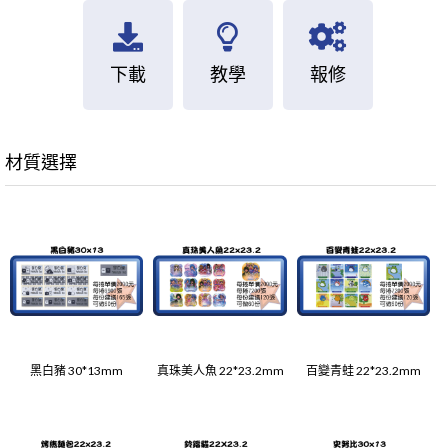
下載
教學
報修
材質選擇
黑白豬 30*13mm
真珠美人魚 22*23.2mm
百變青蛙 22*23.2mm