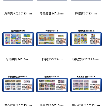
真珠美人魚 30*13mm
烤焦麵包 30*13mm
鈴鐺貓 30*13mm
海洋樂園 30*13mm
卡布狗 30*13mm
哈姆太郎 22*23.2mm
復古史努比 30*13mm
櫻蘭高校 30*13mm
鑽石史努比 30*13mm