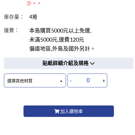
少。。
庫存量：
4
捲
本島購買5000元以上免運,
運費：
未滿5000元,運費120元
偏遠地區,外島及國外另計。
貼紙詳細介紹及規格
-
+
選擇其他材質
加入購物車