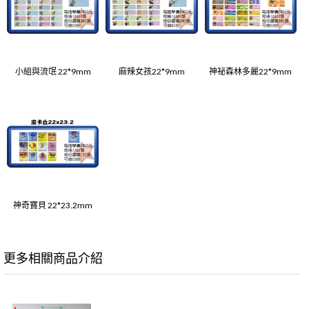
小組與流氓 22*9mm
麻辣女孩22*9mm
神祕森林多麗22*9mm
神奇寶貝 22*23.2mm
更多相關商品介紹