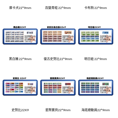
摩卡犬22*9mm
百變青蛙 22*9mm
卡布狗 22*9mm
黑白豬 22*9mm
復古史努比22*9mm
明日娃 22*9mm
史努比22X9
星際寶貝22*9mm
海底總動員22*9mm