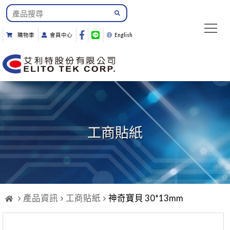
購物車
會員中心
English
工商貼紙
產品資訊
工商貼紙
神奇寶貝 30*13mm