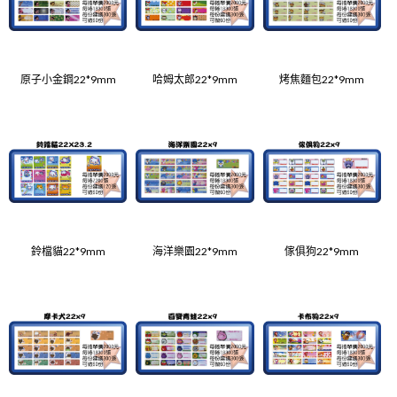
原子小金鋼22*9mm
哈姆太郎22*9mm
烤焦麵包22*9mm
鈴檔貓22*9mm
海洋樂園22*9mm
傢俱狗22*9mm