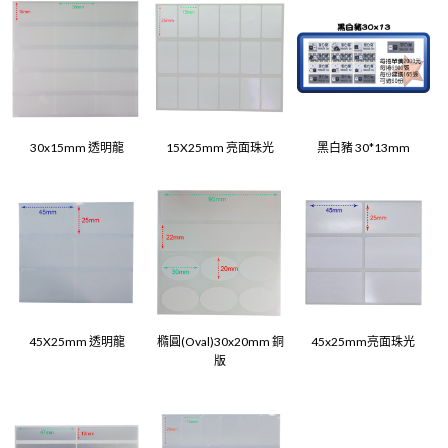
30x15mm 透明龍
15X25mm 亮面珠光
黑白豬 30*13mm
45X25mm 透明龍
橢圓(Oval)30x20mm 銅
45x25mm亮面珠光
版