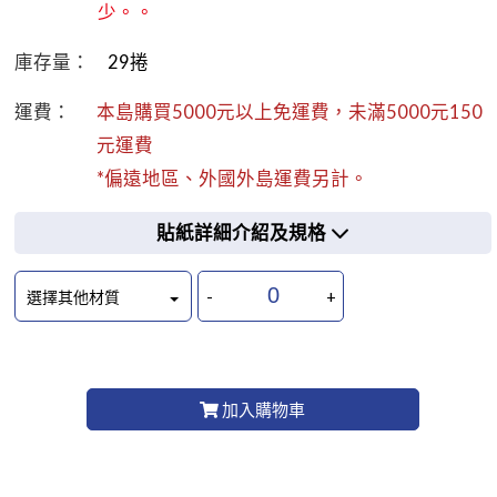
少。。
庫存量：
29
捲
運費：
本島購買5000元以上免運費，未滿5000元150
元運費
*偏遠地區、外國外島運費另計。
貼紙詳細介紹及規格
-
+
選擇其他材質
加入購物車