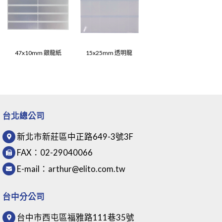
47x10mm 銀龍紙
15x25mm 透明龍
台北總公司
新北市新莊區中正路649-3號3F
FAX：
02-29040066
E-mail：
arthur@elito.com.tw
台中分公司
台中市西屯區福雅路111巷35號