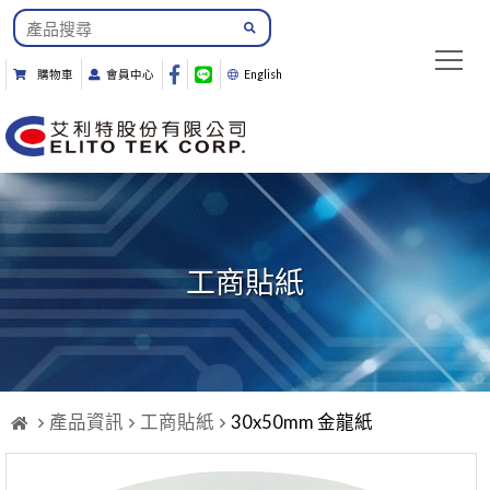
購物車
會員中心
English
工商貼紙
產品資訊
工商貼紙
30x50mm 金龍紙